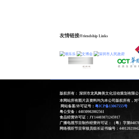
友情链接
/Friendship Links
版权所有： 深圳市龙凤舞美文化活动策划有限
本网站所有图片及资料均为本公司版权所有，对
网
站备案/许可证号：
粤ICP备13067555号
粤公安备：44030902002561
食品经营许可证：JY14403071245917
广播电视节目制作经营许可证：（粤）字第0407
网络视听节目审核员组长证书编号：44012021042